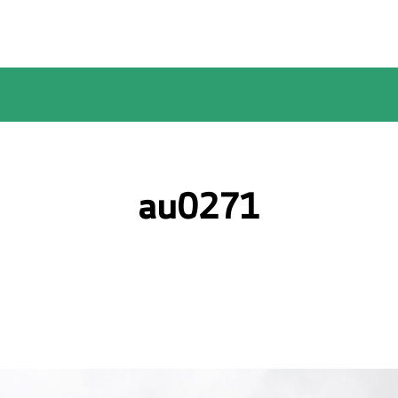
au0271