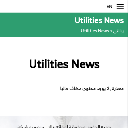
EN
Utilities News
ريالتي
>
Utilities News
Utilities News
معذرة , لا يوجد محتوى مضاف حاليا
جميع الحقوق محفوظة لموقع
ريالتي
- تصميم شركة