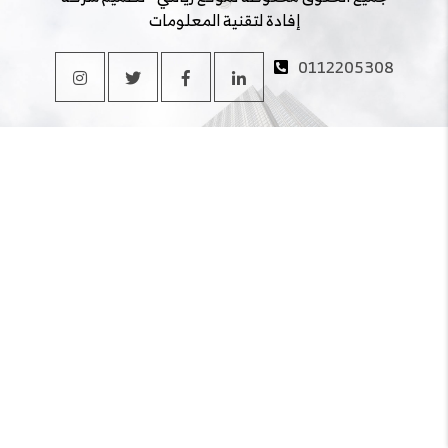
إفادة لتقنية المعلومات
0112205308