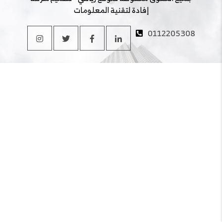
إفادة لتقنية المعلومات
0112205308