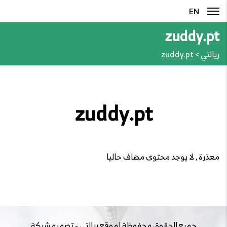
EN
zuddy.pt
ريالتي
>
zuddy.pt
zuddy.pt
معذرة , لا يوجد محتوى مضاف حاليا
جميع الحقوق محفوظة لموقع
ريالتي
- تصميم شركة